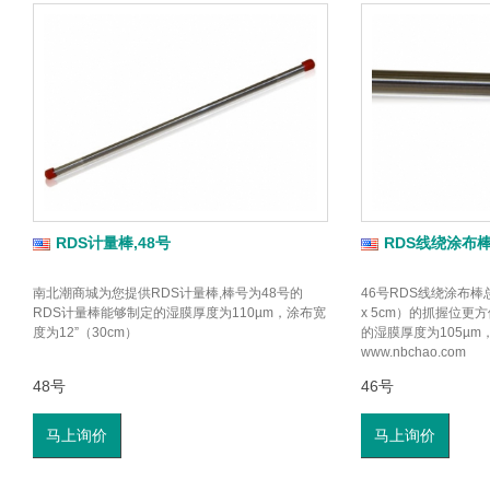
RDS计量棒,48号
RDS线绕涂布棒
南北潮商城为您提供RDS计量棒,棒号为48号的
46号RDS线绕涂布棒总长为
RDS计量棒能够制定的湿膜厚度为110µm，涂布宽
x 5cm）的抓握位更
度为12”（30cm）
的湿膜厚度为105µ
www.nbchao.com
48号
46号
马上询价
马上询价