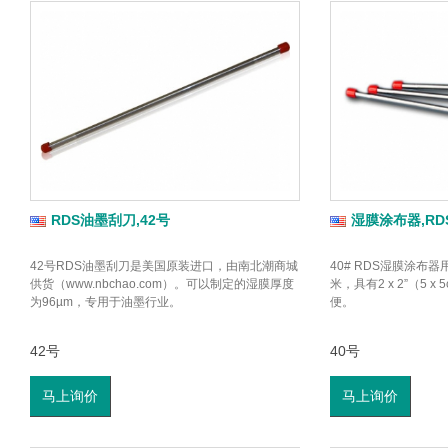
RDS油墨刮刀,42号
湿膜涂布器,RDS
42号RDS油墨刮刀是美国原装进口，由南北潮商城
40# RDS湿膜涂布器
供货（www.nbchao.com）。可以制定的湿膜厚度
米，具有2 x 2”（5
为96µm，专用于油墨行业。
便。
42号
40号
马上询价
马上询价