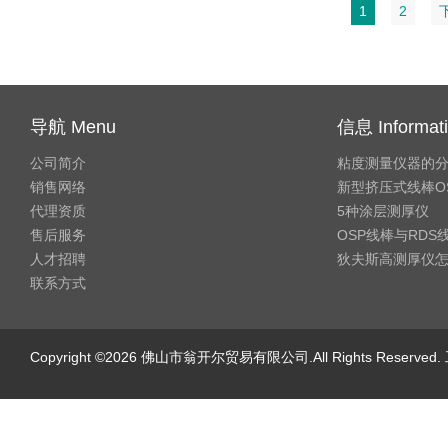
1
2
导航 Menu
信息 Informat
公司简介
粘度测量仪器的
销售网络
新型挤压式线棒O
代理资质
5种涂层测厚仪
售后服务
OSP线棒与RD
人才招聘
狄夫斯高测厚仪
联系方式
Copyright ©2026 佛山市翁开尔贸易有限公司.All Rights Reserv