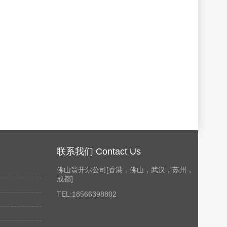
联系我们 Contact Us
佛山翁开尔公司[香港，佛山，武汉，苏州，
成都]
TEL:18566398802