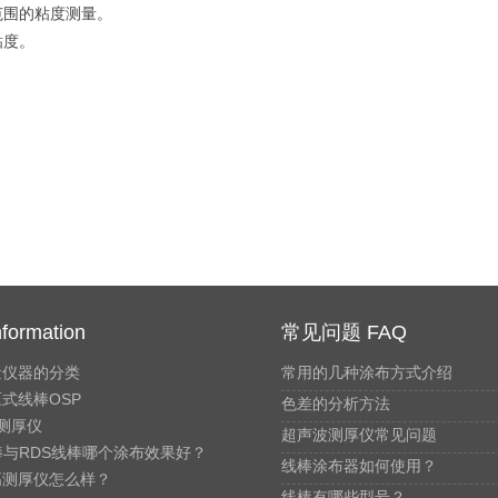
围的粘度测量。
粘度。
formation
常见问题 FAQ
量仪器的分类
常用的几种涂布方式介绍
式线棒OSP
色差的分析方法
测厚仪
超声波测厚仪常见问题
棒与RDS线棒哪个涂布效果好？
线棒涂布器如何使用？
高测厚仪怎么样？
线棒有哪些型号？