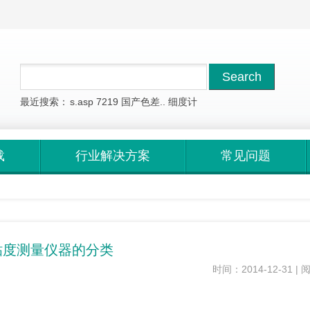
最近搜索：
s.asp
7219
国产色差..
细度计
载
行业解决方案
常见问题
粘度测量仪器的分类
时间：2014-12-31 | 