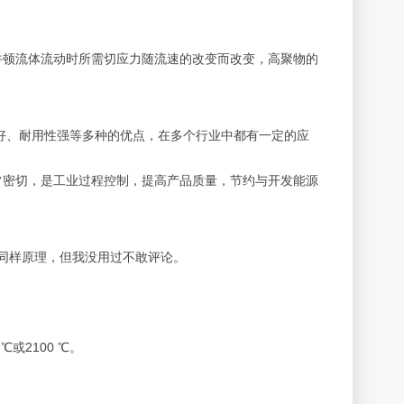
牛顿流体流动时所需切应力随流速的改变而改变，高聚物的
好、耐用性强等多种的优点，在多个行业中都有一定的应
常密切，是工业过程控制，提高产品质量，节约与开发能源
是同样原理，但我没用过不敢评论。
或2100 ℃。