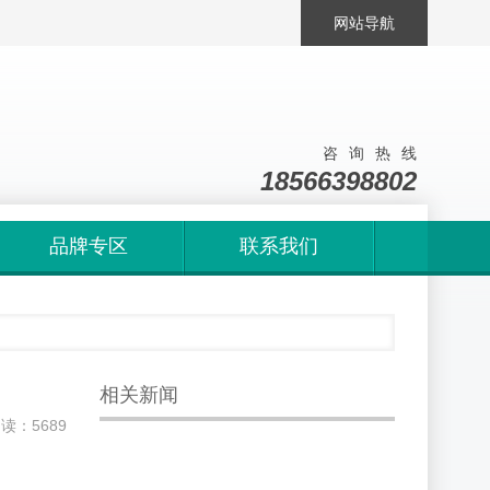
网站导航
咨询热线
18566398802
品牌专区
联系我们
相关新闻
阅读：5689