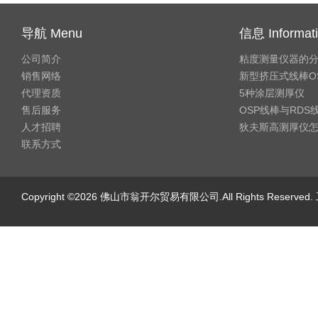
导航 Menu
信息 Informat
公司简介
粘度测量仪器的
销售网络
新型挤压式线棒O
代理资质
5种涂层测厚仪
售后服务
OSP线棒与RD
人才招聘
狄夫斯高测厚仪
联系方式
Copyright ©2026 佛山市翁开尔贸易有限公司.All Rights Reserv