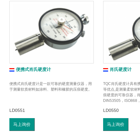
便携式肖氏硬度计
肖氏硬度计
便携式肖氏硬度计是一款可靠的硬度测量仪器，用
TQC肖氏硬度计具有
于测量软质材料如涂料、塑料和橡胶的压痕硬度。
等优点,是测量柔软材
痕硬度的可靠仪器，
DIN53505，ISO868
LD0551
LD0550
马上询价
马上询价