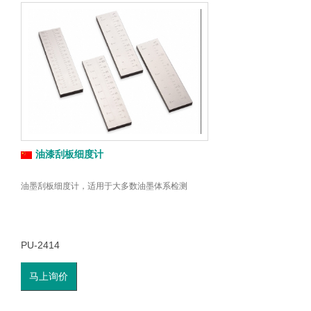
油漆刮板细度计
油墨刮板细度计，适用于大多数油墨体系检测
PU-2414
马上询价