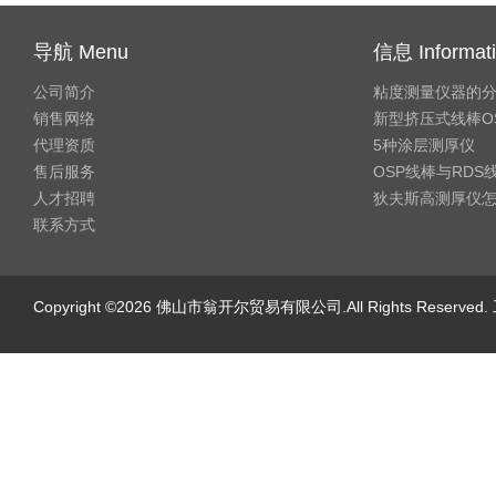
导航 Menu
信息 Informat
公司简介
粘度测量仪器的
销售网络
新型挤压式线棒O
代理资质
5种涂层测厚仪
售后服务
OSP线棒与RD
人才招聘
狄夫斯高测厚仪
联系方式
Copyright ©2026 佛山市翁开尔贸易有限公司.All Rights Reserv