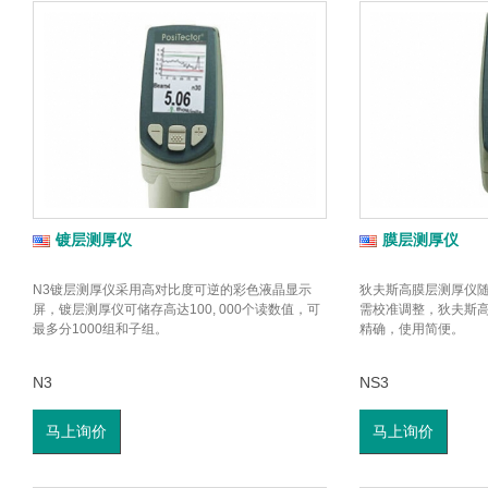
镀层测厚仪
膜层测厚仪
N3镀层测厚仪采用高对比度可逆的彩色液晶显示
狄夫斯高膜层测厚仪随
屏，镀层测厚仪可储存高达100, 000个读数值，可
需校准调整，狄夫斯
最多分1000组和子组。
精确，使用简便。
N3
NS3
马上询价
马上询价