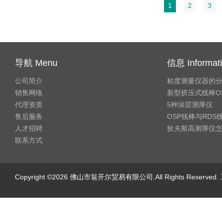
1
2
3
导航 Menu
信息 Informat
公司简介
粘度测量仪器的
销售网络
新型挤压式线棒O
代理资质
5种涂层测厚仪
售后服务
OSP线棒与RD
人才招聘
狄夫斯高测厚仪
联系方式
Copyright ©2026 佛山市翁开尔贸易有限公司.All Rights Reserv