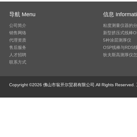
导航 Menu
信息 Informat
公司简介
粘度测量仪器的
销售网络
新型挤压式线棒O
代理资质
5种涂层测厚仪
售后服务
OSP线棒与RD
人才招聘
狄夫斯高测厚仪
联系方式
Copyright ©2026 佛山市翁开尔贸易有限公司.All Rights Reserv