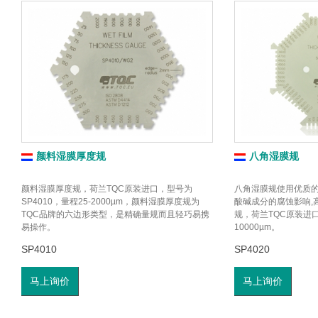
颜料湿膜厚度规
八角湿膜规
颜料湿膜厚度规，荷兰TQC原装进口，型号为
八角湿膜规使用优质
SP4010，量程25-2000µm，颜料湿膜厚度规为
酸碱成分的腐蚀影响,
TQC品牌的六边形类型，是精确量规而且轻巧易携
规，荷兰TQC原装进口
易操作。
10000µm。
SP4010
SP4020
马上询价
马上询价