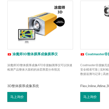
涂魔师3D整体膜厚成像膜厚仪
Coatmast
涂魔师3D整体膜厚成像ATO非接触测厚仪可以快速
Coatmaster非接
检测产品整体大面积的涂层厚度分布情况
安全精准可靠 | 实时
数据追溯与记录 | 高
3D整体膜厚成像系统
Flex,Inline,Atline,
马上询价
马上询价