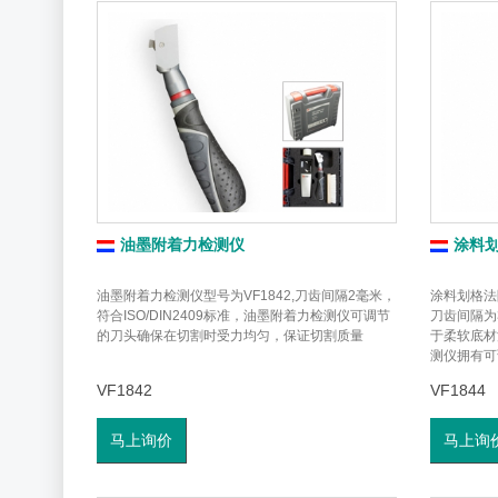
油墨附着力检测仪
涂料
油墨附着力检测仪型号为VF1842,刀齿间隔2毫米，
涂料划格法附
符合ISO/DIN2409标准，油墨附着力检测仪可调节
刀齿间隔为3
的刀头确保在切割时受力均匀，保证切割质量
于柔软底材
测仪拥有可
习即可确保
VF1842
VF1844
马上询价
马上询