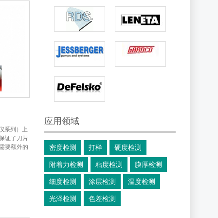
应用领域
力仪系列）上
保证了刀片
需要额外的
密度检测
打样
硬度检测
附着力检测
粘度检测
膜厚检测
细度检测
涂层检测
温度检测
光泽检测
色差检测