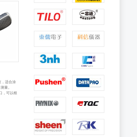
仪，适合涂
力测量。
口，可以根