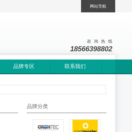
网站导航
咨询热线
18566398802
品牌专区
联系我们
品牌分类