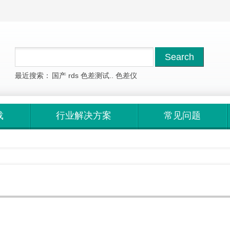
最近搜索：
国产
rds
色差测试..
色差仪
载
行业解决方案
常见问题