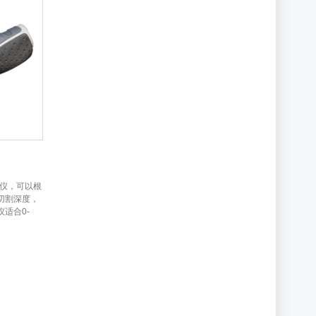
力仪，可以根
切割深度，
适合0-