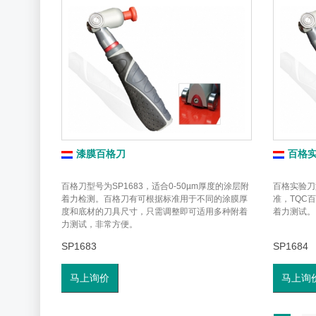
漆膜百格刀
百格
百格刀型号为SP1683，适合0-50µm厚度的涂层附
百格实验刀型
着力检测。百格刀有可根据标准用于不同的涂膜厚
准，TQC百
度和底材的刀具尺寸，只需调整即可适用多种附着
着力测试。
力测试，非常方便。
SP1683
SP1684
马上询价
马上询