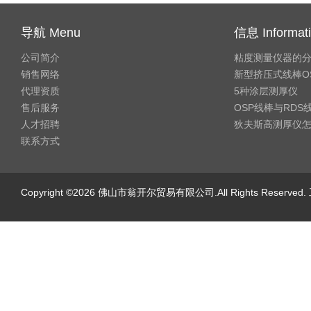
导航 Menu
信息 Informat
公司简介
粘度测量仪器的
销售网络
新型挤压式线棒O
代理资质
5种涂层测厚仪
售后服务
OSP线棒与RD
人才招聘
狄夫斯高测厚仪
联系方式
Copyright ©2026 佛山市翁开尔贸易有限公司.All Rights Reserv