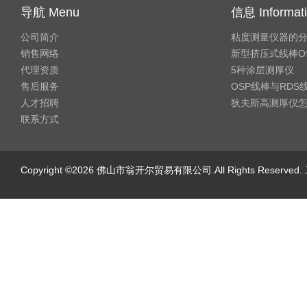
导航 Menu
信息 Informat
公司简介
粘度测量仪器的
销售网络
新型挤压式线棒O
代理资质
5种涂层测厚仪
售后服务
OSP线棒与RD
人才招聘
狄夫斯高测厚仪
联系方式
Copyright ©2026 佛山市翁开尔贸易有限公司.All Rights Reserv