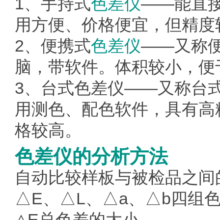
1、手持式
色差仪
——能直
用方便、价格便宜，但精度
2、便携式
色差仪
——又称
脑，带软件。体积较小，便
3、台式色差仪——又称台
用测色、配色软件，具有高
格较高。
色差仪的分析方法
自动比较样板与被检品之间
△E、△L、△a、△b四组
△E总色差的大小