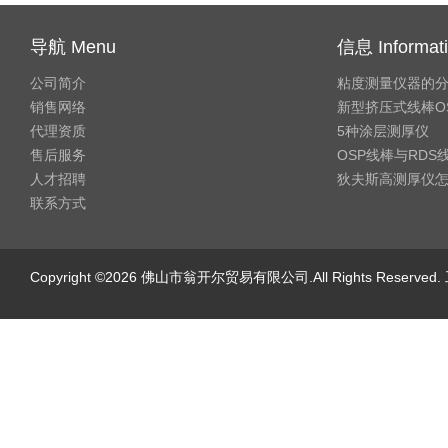
导航 Menu
信息 Informat
公司简介
粘度测量仪器的
销售网络
新型挤压式线棒O
代理资质
5种涂层测厚仪
售后服务
OSP线棒与RD
人才招聘
狄夫斯高测厚仪
联系方式
Copyright ©2026 佛山市翁开尔贸易有限公司.All Rights Reserv