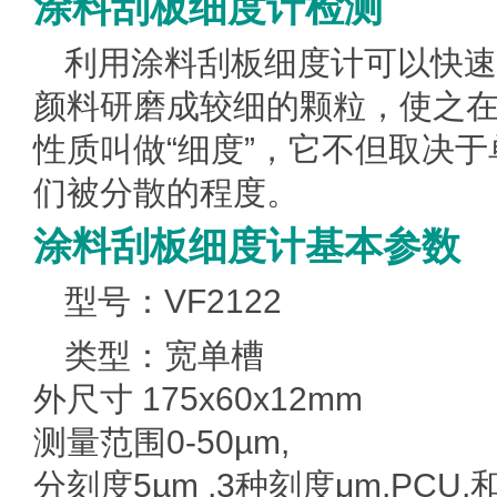
涂料刮板细度计检测
利用涂料刮板细度计可以快速
颜料研磨成较细的颗粒，使之
性质叫做“细度”，它不但取决
们被分散的程度。
涂料刮板细度计基本参数
型号：VF2122
类型：宽单槽
外尺寸 175x60x12mm
测量范围0-50µm,
分刻度5µm ,3种刻度μm,PCU,