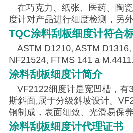
在巧克力、纸张、医药、陶瓷
度计对产品进行细度检测，另
TQC涂料刮板细度计符合
ASTM D1210, ASTM D1316, 
NF21524, FTMS 141 a M.4411
涂料刮板细度计简介
VF2122细度计是宽凹槽，
斯斜面,属于分级斜坡设计。VF
钢制成，表面细致、光滑易保
涂料刮板细度计代理证书