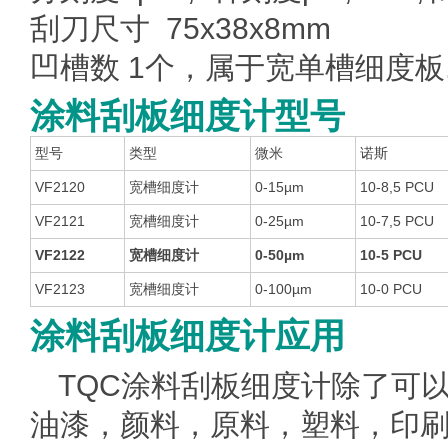
刮刀尺寸 75x38x8mm
凹槽数 1个，属于宽单槽细度板,
涂料刮板细度计型号
型号
类型
微米
诺斯
VF2120
宽槽细度计
0-15µm
10-8,5 PCU
VF2121
宽槽细度计
0-25µm
10-7,5 PCU
VF2122
宽槽细度计
0-50µm
10-5 PCU
VF2123
宽槽细度计
0-100µm
10-0 PCU
涂料刮板细度计应用
TQC涂料刮板细度计除了可
油漆，颜料，原料，塑料，印