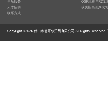
售后服务
OSP线棒与RD
人才招聘
狄夫斯高测厚仪
联系方式
Copyright ©2026 佛山市翁开尔贸易有限公司.All Rights Reserv