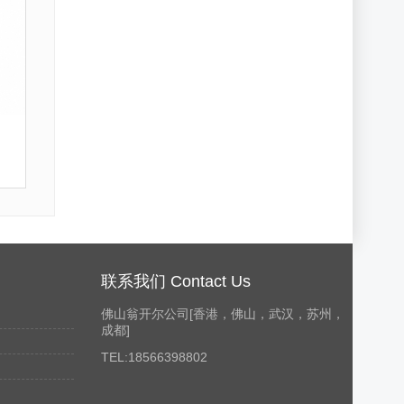
联系我们 Contact Us
佛山翁开尔公司[香港，佛山，武汉，苏州，
成都]
TEL:18566398802