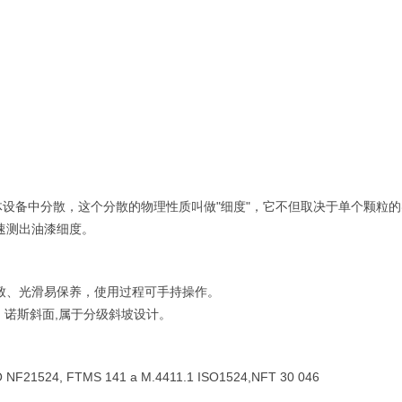
设备中分散，这个分散的物理性质叫做"细度"，它不但取决于单个颗粒的
速测出油漆细度。
面细致、光滑易保养，使用过程可手持操作。
，诺斯斜面,属于分级斜坡设计。
O NF21524, FTMS 141 a M.4411.1 ISO1524,NFT 30 046