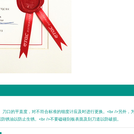
刀口的平直度，对不符合标准的细度计应及时进行更换。<br />另外，
锈油以防止生锈。<br />不要磕碰刮板表面及刮刀道以防破损。