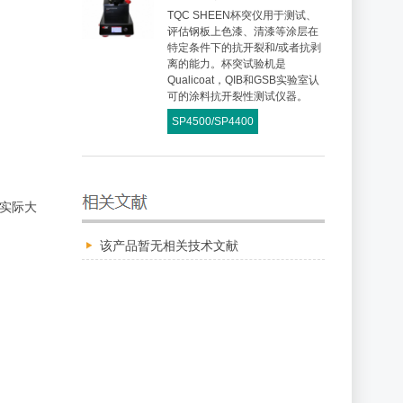
TQC SHEEN杯突仪用于测试、
评估钢板上色漆、清漆等涂层在
特定条件下的抗开裂和/或者抗剥
离的能力。杯突试验机是
Qualicoat，QIB和GSB实验室认
可的涂料抗开裂性测试仪器。
SP4500/SP4400
实际大
该产品暂无相关技术文献