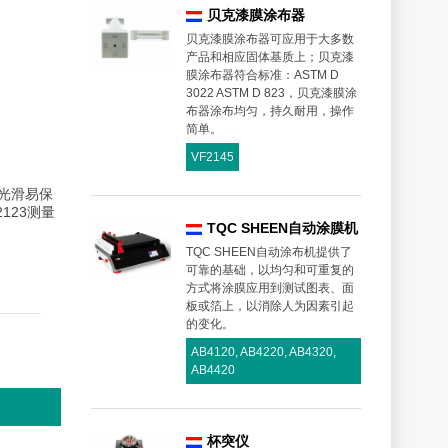
贝克漆膜涂布器
贝克漆膜涂布器可应用于大多数
产品和相应固体基质上；贝克漆
膜涂布器符合标准：ASTM D
3022 ASTM D 823，贝克漆膜涂
布器涂布均匀，持久耐用，操作
简单。
VF2145
光滑易保
123测量
TQC SHEEN自动涂膜机
TQC SHEEN自动涂布机提供了
可靠的基础，以均匀和可重复的
方式将涂膜应用到测试图表、面
板或箔上，以消除人为因素引起
的变化。
AB4120, AB4220, AB4320,
AB4420
杯突仪