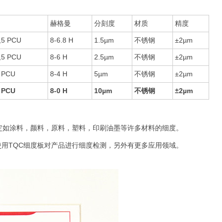
赫格曼
分刻度
材质
精度
,5 PCU
8-6.8 H
1.5µm
不锈钢
±2µm
,5 PCU
8-6 H
2.5µm
不锈钢
±2µm
 PCU
8-4 H
5µm
不锈钢
±2µm
 PCU
8-0 H
10µm
不锈钢
±2µm
定如涂料，颜料，原料，塑料，印刷油墨等许多材料的细度。
用TQC细度板对产品进行细度检测，另外有更多应用领域。