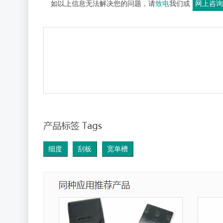
如以上信息无法解决您的问题，请
致电
我们或
网上咨询
细度
刮板
宽单槽