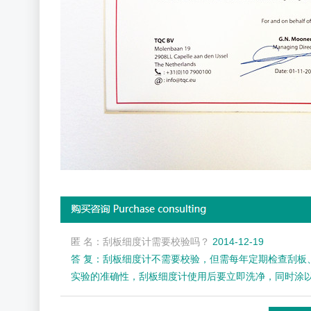
匿 名：刮板细度计需要校验吗？
2014-12-19
答 复：刮板细度计不需要校验，但需每年定期检查刮板、
实验的准确性，刮板细度计使用后要立即洗净，同时涂以防